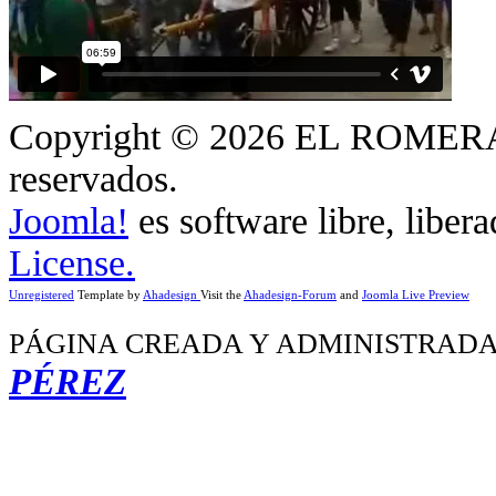
Copyright © 2026 EL ROMERA
reservados.
Joomla!
es software libre, liber
License.
Unregistered
Template by
Ahadesign
Visit the
Ahadesign-Forum
and
Joomla Live Preview
PÁGINA CREADA Y ADMINISTRADA
PÉREZ