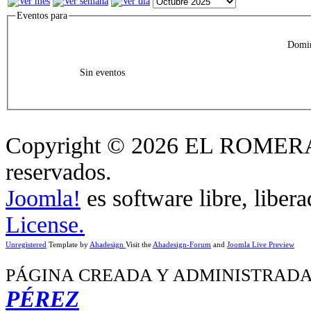
Eventos para
Domin
Sin eventos
Copyright © 2026 EL ROMERA
reservados.
Joomla!
es software libre, liber
License.
Unregistered
Template by
Ahadesign
Visit the
Ahadesign-Forum
and
Joomla Live Preview
PÁGINA CREADA Y ADMINISTRADA
PÉREZ