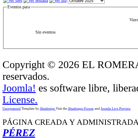
Eventos para
Vier
Sin eventos
Copyright © 2026 EL ROMERA
reservados.
Joomla!
es software libre, liber
License.
Unregistered
Template by
Ahadesign
Visit the
Ahadesign-Forum
and
Joomla Live Preview
PÁGINA CREADA Y ADMINISTRADA
PÉREZ