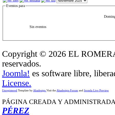
Eventos para
Doming
Sin eventos
Copyright © 2026 EL ROMERA
reservados.
Joomla!
es software libre, liber
License.
Unregistered
Template by
Ahadesign
Visit the
Ahadesign-Forum
and
Joomla Live Preview
PÁGINA CREADA Y ADMINISTRADA
PÉREZ