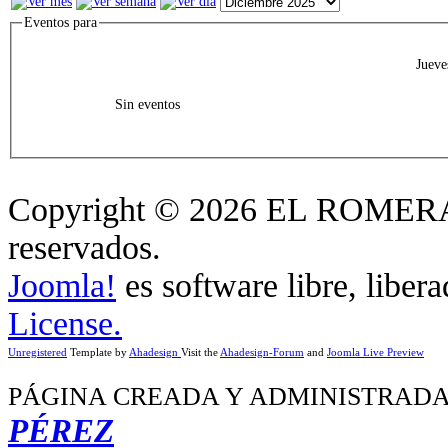
Eventos para
Jueve
Sin eventos
Copyright © 2026 EL ROMERA
reservados.
Joomla!
es software libre, liber
License.
Unregistered
Template by
Ahadesign
Visit the
Ahadesign-Forum
and
Joomla Live Preview
PÁGINA CREADA Y ADMINISTRADA
PÉREZ