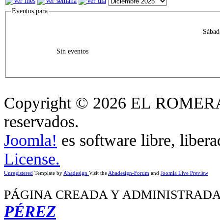
Eventos para
Sábad
Sin eventos
Copyright © 2026 EL ROMERA
reservados.
Joomla!
es software libre, liber
License.
Unregistered
Template by
Ahadesign
Visit the
Ahadesign-Forum
and
Joomla Live Preview
PÁGINA CREADA Y ADMINISTRADA
PÉREZ