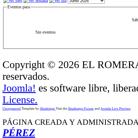
Eventos para
Sáb
Sin eventos
Copyright © 2026 EL ROMERA
reservados.
Joomla!
es software libre, liber
License.
Unregistered
Template by
Ahadesign
Visit the
Ahadesign-Forum
and
Joomla Live Preview
PÁGINA CREADA Y ADMINISTRADA
PÉREZ