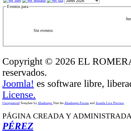
Eventos para
Jue
Sin eventos
Copyright © 2026 EL ROMERA
reservados.
Joomla!
es software libre, liber
License.
Unregistered
Template by
Ahadesign
Visit the
Ahadesign-Forum
and
Joomla Live Preview
PÁGINA CREADA Y ADMINISTRADA
PÉREZ