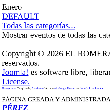
Enero
DEFAULT
Todas las categorías...
Mostrar eventos de todas las cat
Copyright © 2026 EL ROMERA
reservados.
Joomla!
es software libre, liber
License.
Unregistered
Template by
Ahadesign
Visit the
Ahadesign-Forum
and
Joomla Live Preview
PÁGINA CREADA Y ADMINISTRADA
PÉREZ