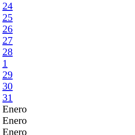
24
25
26
27
28
1
29
30
31
Enero
Enero
Enero